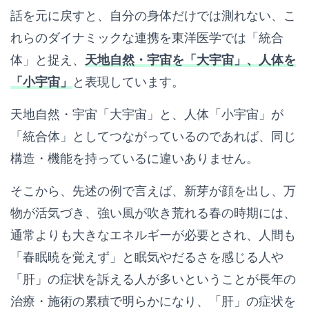
話を元に戻すと、自分の身体だけでは測れない、こ
れらのダイナミックな連携を東洋医学では「統合
体」と捉え、
天地自然・宇宙を「大宇宙」、人体を
「小宇宙」
と表現しています。
天地自然・宇宙「大宇宙」と、人体「小宇宙」が
「統合体」としてつながっているのであれば、同じ
構造・機能を持っているに違いありません。
そこから、先述の例で言えば、新芽が顔を出し、万
物が活気づき、強い風が吹き荒れる春の時期には、
通常よりも大きなエネルギーが必要とされ、人間も
「春眠暁を覚えず」と眠気やだるさを感じる人や
「肝」の症状を訴える人が多いということが長年の
治療・施術の累積で明らかになり、「肝」の症状を