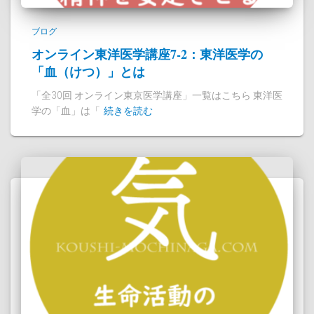
ブログ
オンライン東洋医学講座7-2：東洋医学の
「血（けつ）」とは
「全30回 オンライン東京医学講座」一覧はこちら 東洋医
学の「血」は「
続きを読む