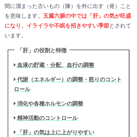
間に溜まった古いもの（陳）を外に出す（発）こと
を意味します。
五臓六腑の中では「肝」の気が旺盛
になり、イライラや不眠を招きやすい季節
とされて
います。
「肝」の役割と特徴
血液の貯蔵・分配、血行の調整
代謝（エネルギー）の調整・怒りのコント
ロール
消化や各種ホルモンの調整
精神活動のコントロール
「肝」の気は上に上がりやすい