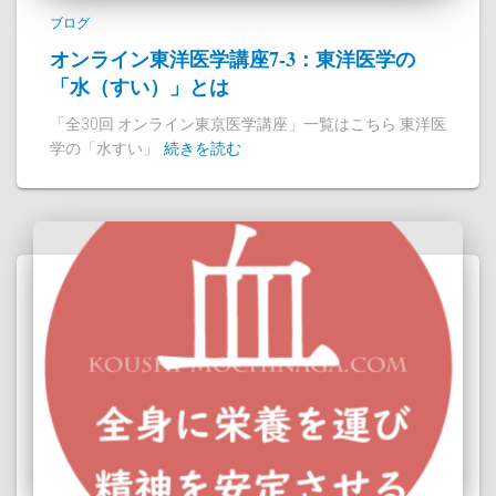
ブログ
オンライン東洋医学講座7-3：東洋医学の
「水（すい）」とは
「全30回 オンライン東京医学講座」一覧はこちら 東洋医
学の「水すい」
続きを読む