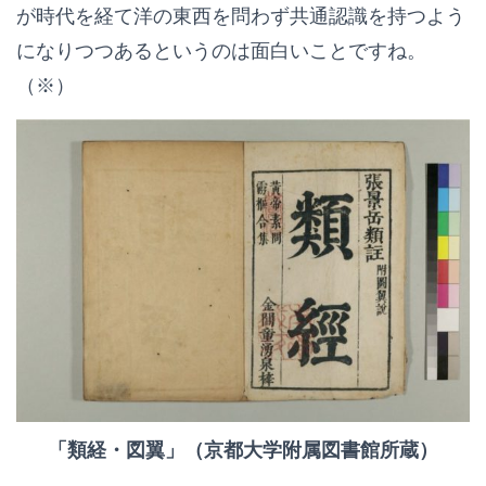
が時代を経て洋の東西を問わず共通認識を持つよう
になりつつあるというのは面白いことですね。
（※）
「類経・図翼」（京都大学附属図書館所蔵）