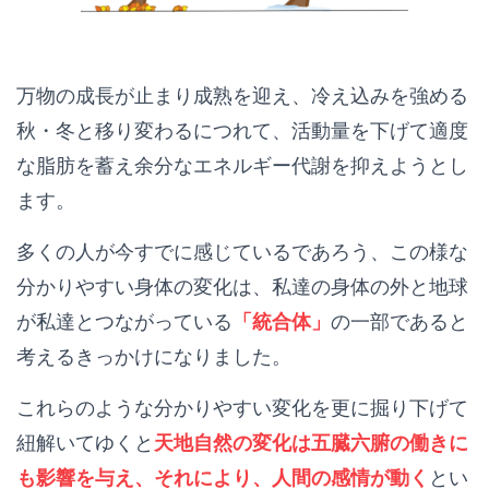
万物の成長が止まり成熟を迎え、冷え込みを強める
秋・冬と移り変わるにつれて、活動量を下げて適度
な脂肪を蓄え余分なエネルギー代謝を抑えようとし
ます。
多くの人が今すでに感じているであろう、この様な
分かりやすい身体の変化は、私達の身体の外と地球
が私達とつながっている
「統合体」
の一部であると
考えるきっかけになりました。
これらのような分かりやすい変化を更に掘り下げて
紐解いてゆくと
天地自然の変化は五臓六腑の働きに
も影響を与え、それにより、人間の感情が動く
とい