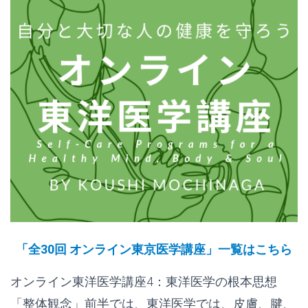
「全30回 オンライン東京医学講座」一覧はこちら
オンライン東洋医学講座4：東洋医学の根本思想
「整体観念」前半では、東洋医学では、皮膚、腱、