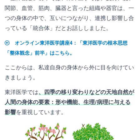
関節、血管、筋肉、臓器と言った組織や器官は、一
つの身体の中で、互いにつながり、連携し影響し合
っている「統合体」だとお話ししました。
オンライン東洋医学講座4：「東洋医学の根本思想
「整体観念」前半」はこちら。
ここからは、私達自身の身体から外に目を向けてい
きましょう。
東洋医学では
、四季の移り変わりなどの天地自然が
人間の身体の要素：形や機能、生理/病理に与える
影響
を重視しています。