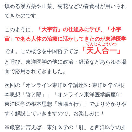
鎮める漢方薬や山菜、菊花などの春食材が用いられ
てきたのです。
このように、
「大宇宙」の仕組みに学び、「小宇
宙」である人体の治療に活かしてきたのが東洋医学
てんじんごういつ
「
天人合一
」
です。この概念を中国哲学では
と呼び、東洋医学の他に政治・経済などあらゆる場
面で応用されてきました。
次回の「オンライン東洋医学講座5：東洋医学の根
本思想「陰と陽」」「オンライン東洋医学講座6：
東洋医学の根本思想「陰陽五行」」でより分かりや
すく解説していきますので、お楽しみに！
※厳密に言えば、東洋医学の「肝」と西洋医学の肝