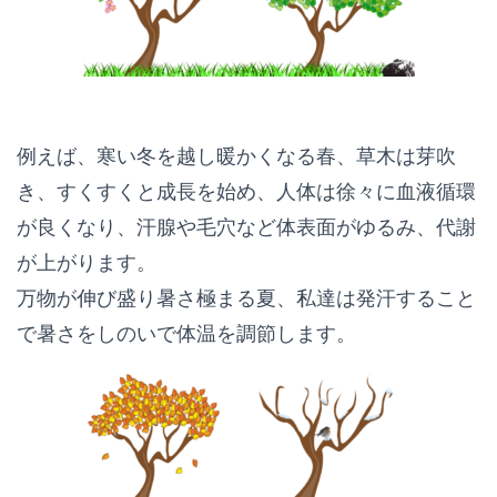
例えば、寒い冬を越し暖かくなる春、草木は芽吹
き、すくすくと成長を始め、人体は徐々に血液循環
が良くなり、汗腺や毛穴など体表面がゆるみ、代謝
が上がります。
万物が伸び盛り暑さ極まる夏、私達は発汗すること
で暑さをしのいで体温を調節します。