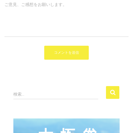
ご意見、ご感想をお願いします。
検
検索…
索
: