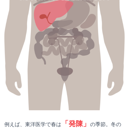
「発陳」
例えば、東洋医学で春は
の季節。冬の