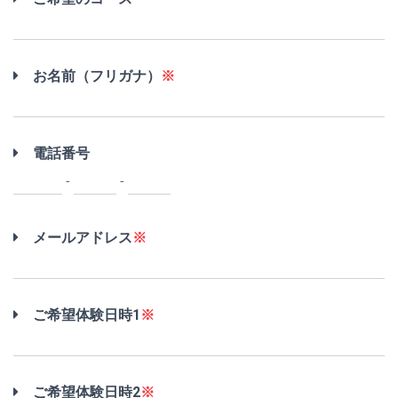
お名前（フリガナ）
※
電話番号
-
-
メールアドレス
※
ご希望体験日時1
※
ご希望体験日時2
※