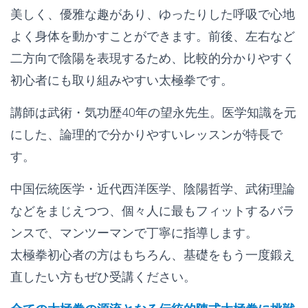
美しく、優雅な趣があり、ゆったりした呼吸で心地
よく身体を動かすことができます。前後、左右など
二方向で陰陽を表現するため、比較的分かりやすく
初心者にも取り組みやすい太極拳です。
講師は武術・気功歴40年の望永先生。医学知識を元
にした、論理的で分かりやすいレッスンが特長で
す。
中国伝統医学・近代西洋医学、陰陽哲学、武術理論
などをまじえつつ、個々人に最もフィットするバラ
ンスで、マンツーマンで丁寧に指導します。
太極拳初心者の方はもちろん、基礎をもう一度鍛え
直したい方もぜひ受講ください。