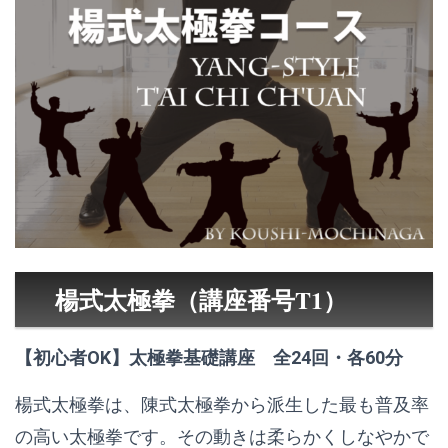
楊式太極拳（講座番号T1）
【初心者OK】太極拳基礎講座 全24回・各60分
楊式太極拳は、陳式太極拳から派生した最も普及率
の高い太極拳です。その動きは柔らかくしなやかで